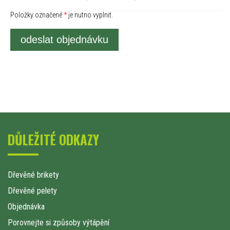
Položky označené
*
je nutno vyplnit.
odeslat objednávku
DŮLEŽITÉ ODKAZY
Dřevěné brikety
Dřevěné pelety
Objednávka
Porovnejte si způsoby výtápění