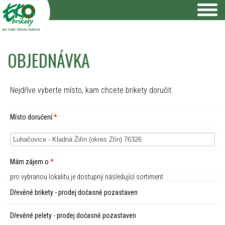
pro teplo Vašeho domova
OBJEDNÁVKA
Nejdříve vyberte místo, kam chcete brikety doručit.
Místo doručení:
*
Mám zájem o
*
pro vybranou lokalitu je dostupný následující sortiment
Dřevěné brikety - prodej dočasně pozastaven
Dřevěné pelety - prodej dočasně pozastaven