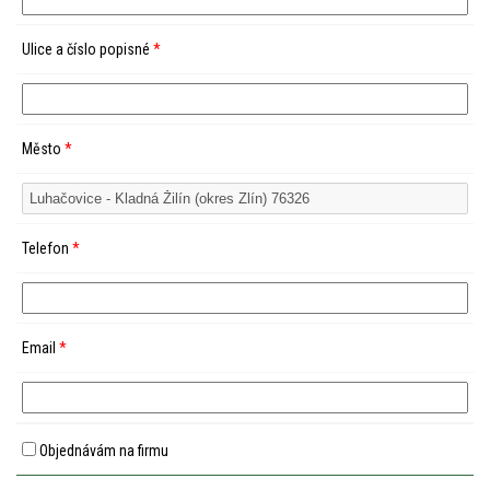
Ulice a číslo popisné
*
Město
*
Telefon
*
Email
*
Objednávám na firmu