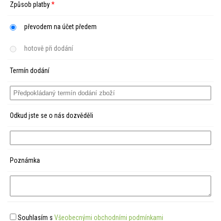
Způsob platby
*
převodem na účet předem
hotově při dodání
Termín dodání
Odkud jste se o nás dozvěděli
Poznámka
Souhlasím s
Všeobecnými obchodními podmínkami