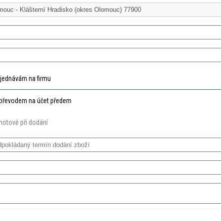
jednávám na firmu
převodem na účet předem
hotově při dodání