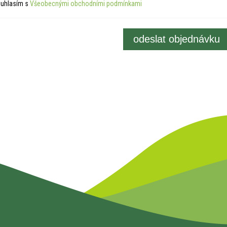
uhlasím s
Všeobecnými obchodními podmínkami
odeslat objednávku