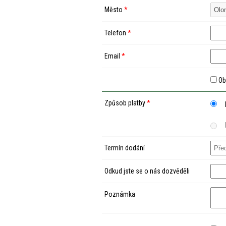
Město
*
Telefon
*
Email
*
Ob
Způsob platby
*
Termín dodání
Odkud jste se o nás dozvěděli
Poznámka