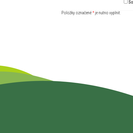
So
Položky označené
*
je nutno vyplnit.