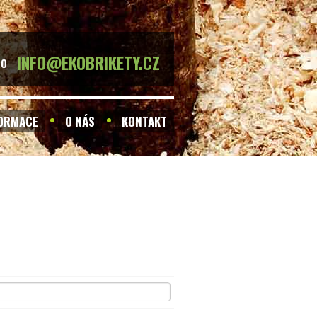
INFO@EKOBRIKETY.CZ
BO
FORMACE
O NÁS
KONTAKT