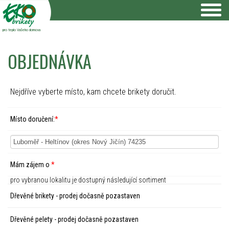
pro teplo Vašeho domova
OBJEDNÁVKA
Nejdříve vyberte místo, kam chcete brikety doručit.
Místo doručení:
*
Mám zájem o
*
pro vybranou lokalitu je dostupný následující sortiment
Dřevěné brikety - prodej dočasně pozastaven
Dřevěné pelety - prodej dočasně pozastaven