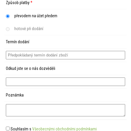
Způsob platby
*
převodem na účet předem
hotově při dodání
Termín dodání
Odkud jste se o nás dozvěděli
Poznámka
Souhlasím s
Všeobecnými obchodními podmínkami