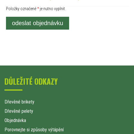
Položky označené
*
je nutno vyplnit.
odeslat objednávku
DŮLEŽITÉ ODKAZY
Dřevěné brikety
Dřevěné pelety
Objednávka
Porovnejte si způsoby výtápění