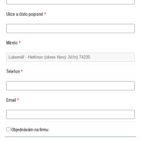
Ulice a číslo popisné
*
Město
*
Telefon
*
Email
*
Objednávám na firmu