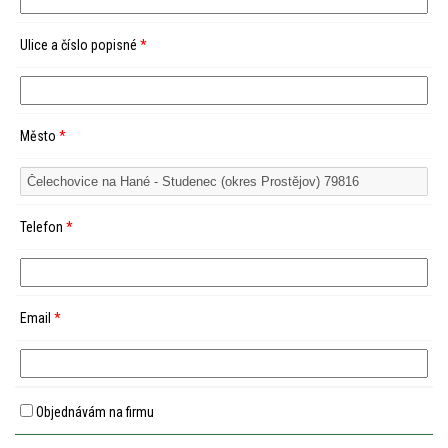
Ulice a číslo popisné
*
Město
*
Telefon
*
Email
*
Objednávám na firmu