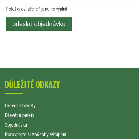
Položky označené
*
je nutno vyplnit.
odeslat objednávku
DŮLEŽITÉ ODKAZY
Dřevěné brikety
Dřevěné pelety
Objednávka
Porovnejte si způsoby výtápění