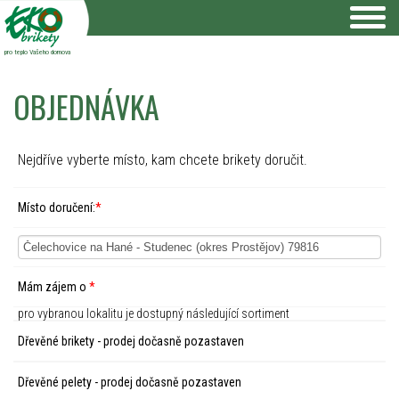
pro teplo Vašeho domova
OBJEDNÁVKA
Nejdříve vyberte místo, kam chcete brikety doručit.
Místo doručení:
*
Mám zájem o
*
pro vybranou lokalitu je dostupný následující sortiment
Dřevěné brikety - prodej dočasně pozastaven
Dřevěné pelety - prodej dočasně pozastaven