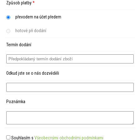
Způsob platby
*
převodem na účet předem
hotově při dodání
Termín dodání
Odkud jste se o nás dozvěděli
Poznámka
Souhlasím s
Všeobecnými obchodními podmínkami