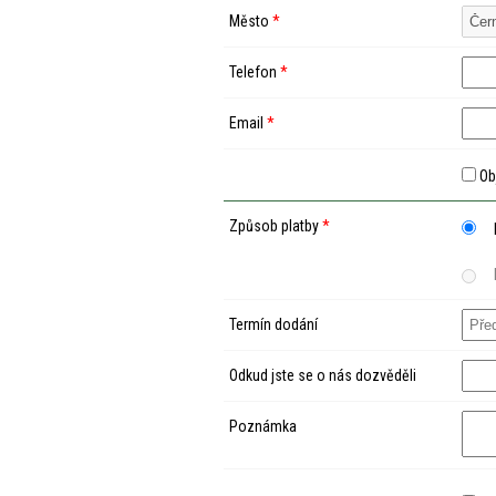
Město
*
Telefon
*
Email
*
Ob
Způsob platby
*
Termín dodání
Odkud jste se o nás dozvěděli
Poznámka