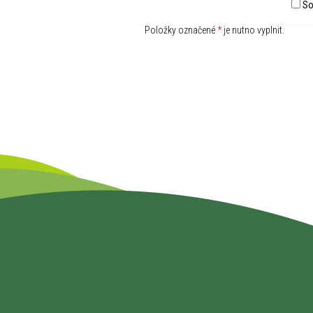
So
Položky označené
*
je nutno vyplnit.