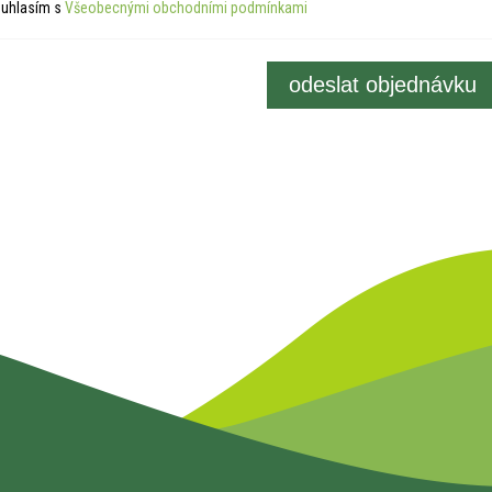
uhlasím s
Všeobecnými obchodními podmínkami
odeslat objednávku