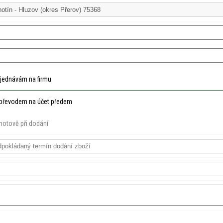
jednávám na firmu
převodem na účet předem
hotově při dodání