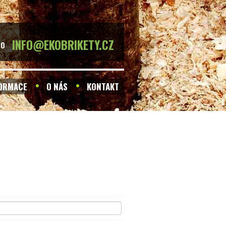
INFO@EKOBRIKETY.CZ
BO
FORMACE
O NÁS
KONTAKT