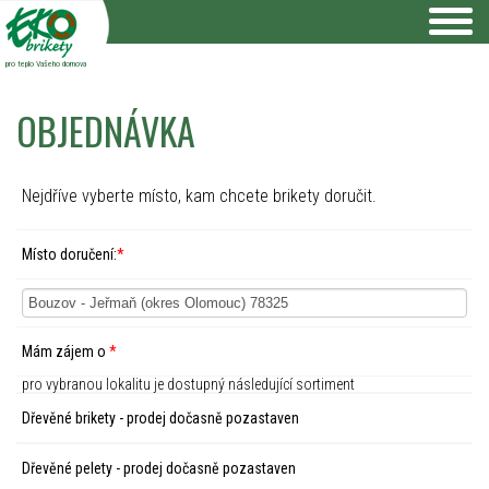
pro teplo Vašeho domova
OBJEDNÁVKA
Nejdříve vyberte místo, kam chcete brikety doručit.
Místo doručení:
*
Mám zájem o
*
pro vybranou lokalitu je dostupný následující sortiment
Dřevěné brikety - prodej dočasně pozastaven
Dřevěné pelety - prodej dočasně pozastaven