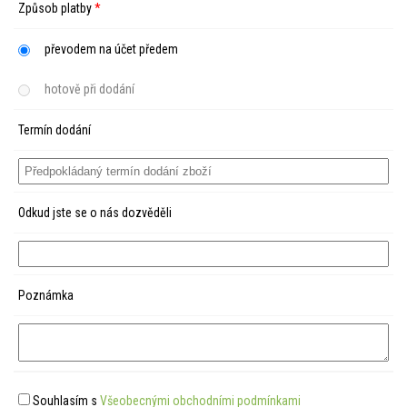
Způsob platby
*
převodem na účet předem
hotově při dodání
Termín dodání
Odkud jste se o nás dozvěděli
Poznámka
Souhlasím s
Všeobecnými obchodními podmínkami