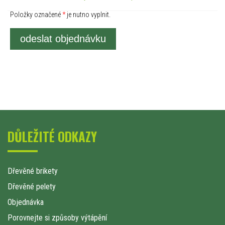
Položky označené
*
je nutno vyplnit.
odeslat objednávku
DŮLEŽITÉ ODKAZY
Dřevěné brikety
Dřevěné pelety
Objednávka
Porovnejte si způsoby výtápění