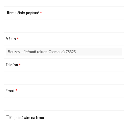
Ulice a číslo popisné
*
Město
*
Telefon
*
Email
*
Objednávám na firmu