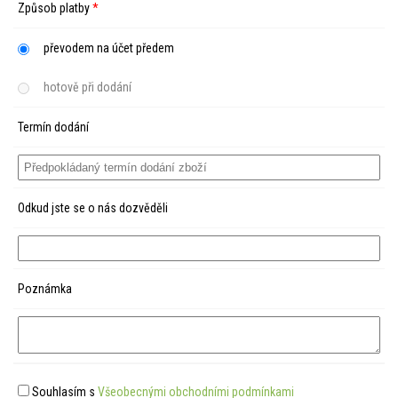
Způsob platby
*
převodem na účet předem
hotově při dodání
Termín dodání
Odkud jste se o nás dozvěděli
Poznámka
Souhlasím s
Všeobecnými obchodními podmínkami