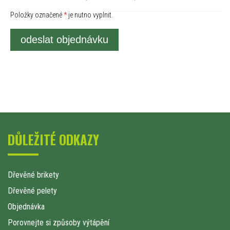
Položky označené
*
je nutno vyplnit.
odeslat objednávku
DŮLEŽITÉ ODKAZY
Dřevěné brikety
Dřevěné pelety
Objednávka
Porovnejte si způsoby výtápění