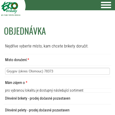
pro teplo Vašeho domova
OBJEDNÁVKA
Nejdříve vyberte místo, kam chcete brikety doručit.
Místo doručení:
*
Mám zájem o
*
pro vybranou lokalitu je dostupný následující sortiment
Dřevěné brikety - prodej dočasně pozastaven
Dřevěné pelety - prodej dočasně pozastaven