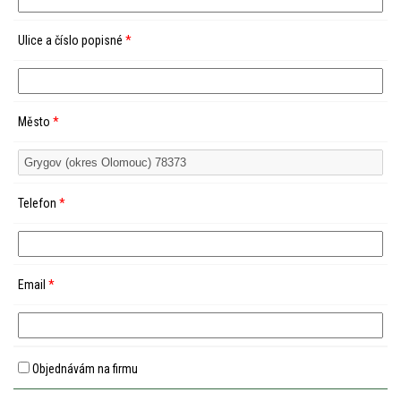
Ulice a číslo popisné
*
Město
*
Telefon
*
Email
*
Objednávám na firmu