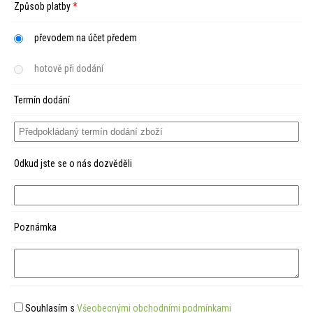
Způsob platby
*
převodem na účet předem
hotově při dodání
Termín dodání
Odkud jste se o nás dozvěděli
Poznámka
Souhlasím s
Všeobecnými obchodními podmínkami