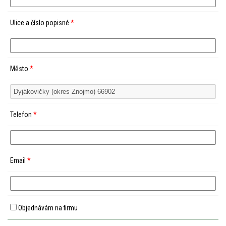
Ulice a číslo popisné
*
Město
*
Telefon
*
Email
*
Objednávám na firmu