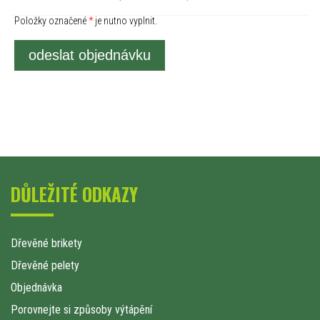
Položky označené
*
je nutno vyplnit.
odeslat objednávku
DŮLEŽITÉ ODKAZY
Dřevěné brikety
Dřevěné pelety
Objednávka
Porovnejte si způsoby výtápění