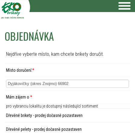
pro teplo Vašeho domova
OBJEDNÁVKA
Nejdříve vyberte místo, kam chcete brikety doručit.
Místo doručení:
*
Mám zájem o
*
pro vybranou lokalitu je dostupný následující sortiment
Dřevěné brikety - prodej dočasně pozastaven
Dřevěné pelety - prodej dočasně pozastaven