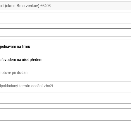
jednávám na firmu
převodem na účet předem
hotově při dodání