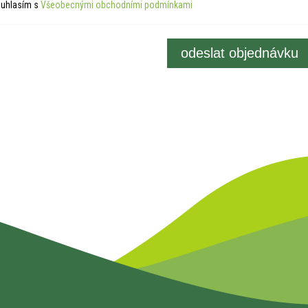
uhlasím s
Všeobecnými obchodními podmínkami
odeslat objednávku