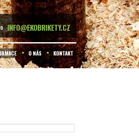
INFO@EKOBRIKETY.CZ
BO
FORMACE
O NÁS
KONTAKT