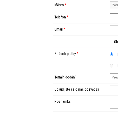
Město
*
Telefon
*
Email
*
Ob
Způsob platby
*
Termín dodání
Odkud jste se o nás dozvěděli
Poznámka