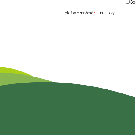
So
Položky označené
*
je nutno vyplnit.