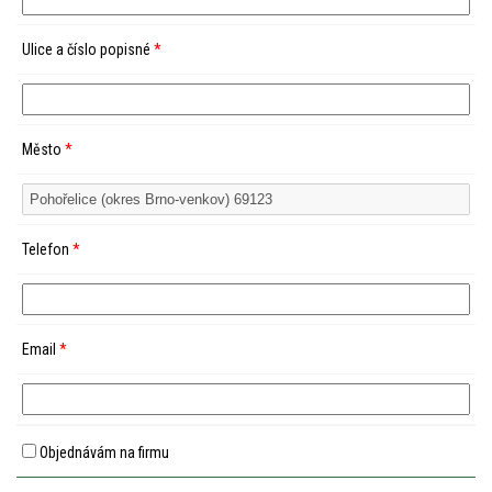
Ulice a číslo popisné
*
Město
*
Telefon
*
Email
*
Objednávám na firmu