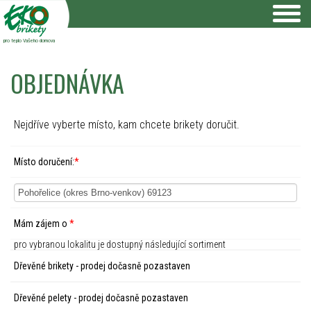
pro teplo Vašeho domova
OBJEDNÁVKA
Nejdříve vyberte místo, kam chcete brikety doručit.
Místo doručení:
*
Mám zájem o
*
pro vybranou lokalitu je dostupný následující sortiment
Dřevěné brikety - prodej dočasně pozastaven
Dřevěné pelety - prodej dočasně pozastaven