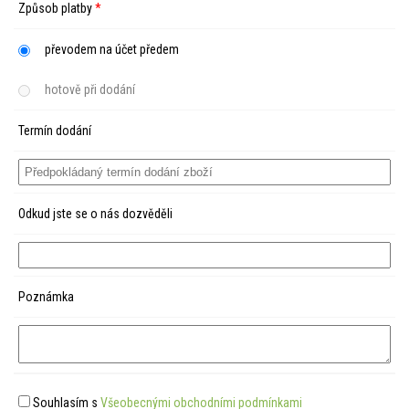
Způsob platby
*
převodem na účet předem
hotově při dodání
Termín dodání
Odkud jste se o nás dozvěděli
Poznámka
Souhlasím s
Všeobecnými obchodními podmínkami