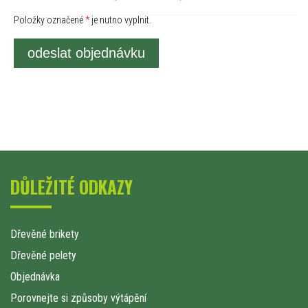
Položky označené
*
je nutno vyplnit.
odeslat objednávku
DŮLEŽITÉ ODKAZY
Dřevěné brikety
Dřevěné pelety
Objednávka
Porovnejte si způsoby výtápění