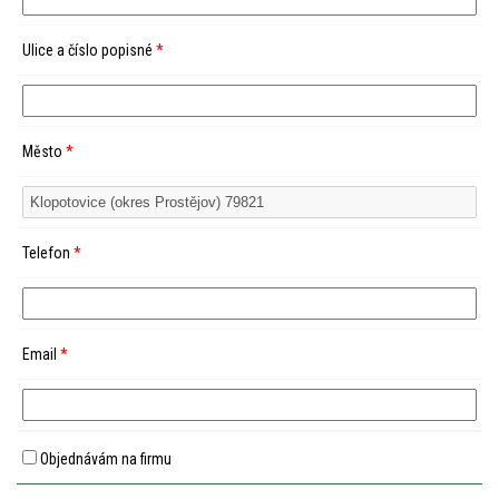
Ulice a číslo popisné
*
Město
*
Telefon
*
Email
*
Objednávám na firmu