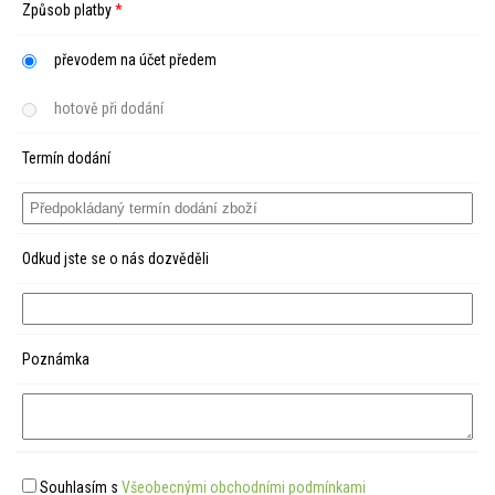
Způsob platby
*
převodem na účet předem
hotově při dodání
Termín dodání
Odkud jste se o nás dozvěděli
Poznámka
Souhlasím s
Všeobecnými obchodními podmínkami