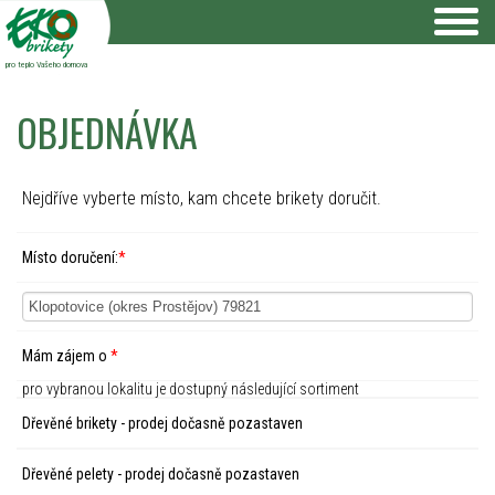
pro teplo Vašeho domova
OBJEDNÁVKA
Nejdříve vyberte místo, kam chcete brikety doručit.
Místo doručení:
*
Mám zájem o
*
pro vybranou lokalitu je dostupný následující sortiment
Dřevěné brikety - prodej dočasně pozastaven
Dřevěné pelety - prodej dočasně pozastaven