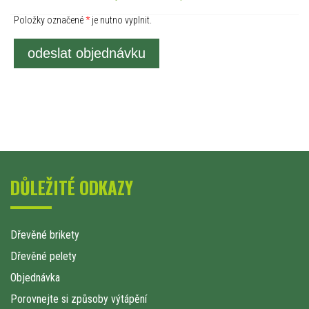
Položky označené
*
je nutno vyplnit.
odeslat objednávku
DŮLEŽITÉ ODKAZY
Dřevěné brikety
Dřevěné pelety
Objednávka
Porovnejte si způsoby výtápění