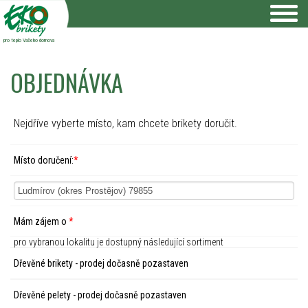
pro teplo Vašeho domova
OBJEDNÁVKA
Nejdříve vyberte místo, kam chcete brikety doručit.
Místo doručení:
*
Mám zájem o
*
pro vybranou lokalitu je dostupný následující sortiment
Dřevěné brikety - prodej dočasně pozastaven
Dřevěné pelety - prodej dočasně pozastaven