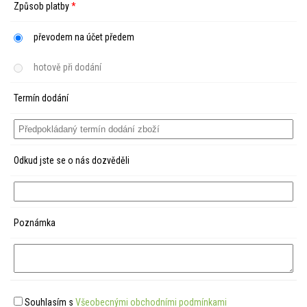
Způsob platby
*
převodem na účet předem
hotově při dodání
Termín dodání
Odkud jste se o nás dozvěděli
Poznámka
Souhlasím s
Všeobecnými obchodními podmínkami