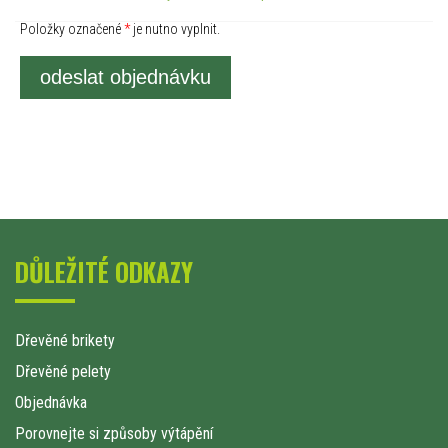
Položky označené
*
je nutno vyplnit.
odeslat objednávku
DŮLEŽITÉ ODKAZY
Dřevěné brikety
Dřevěné pelety
Objednávka
Porovnejte si způsoby výtápění