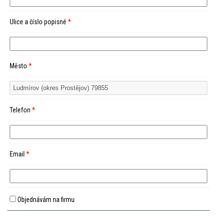
Ulice a číslo popisné
*
Město
*
Telefon
*
Email
*
Objednávám na firmu