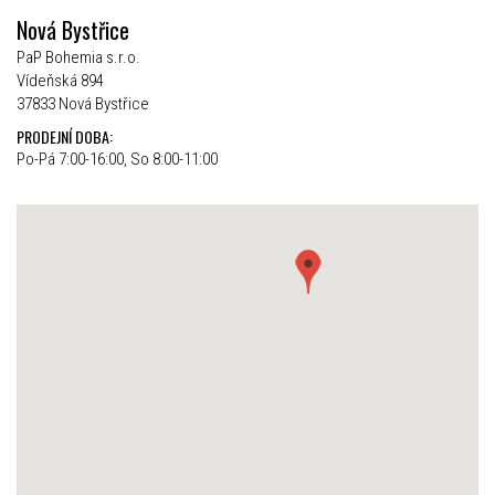
Nová Bystřice
PaP Bohemia s.r.o.
Vídeňská 894
37833 Nová Bystřice
PRODEJNÍ DOBA:
Po-Pá 7:00-16:00, So 8:00-11:00