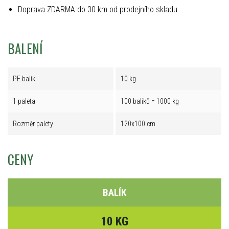
Doprava ZDARMA do 30 km od prodejního skladu
BALENÍ
PE balík
10 kg
1 paleta
100 balíků = 1000 kg
Rozměr palety
120x100 cm
CENY
BALÍK
10 KG