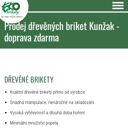
pro teplo Vašeho domova
Prodej dřevěných briket Kunžak -
doprava zdarma
DŘEVĚNÉ BRIKETY
Kvalitní dřevěné brikety přímo od výrobce
Snadná manipulace, nenáročné na skladování
Vysoká výhřevnost a dlouhá doba hoření
Minimální množství popela