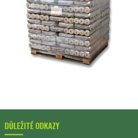
DŮLEŽITÉ ODKAZY