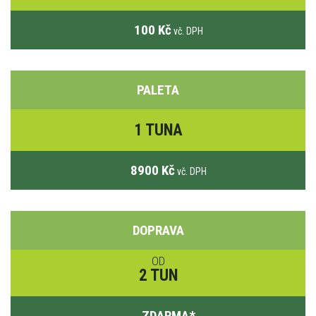
100 Kč
vč. DPH
PALETA
1 TUNA
8900 Kč
vč. DPH
DOPRAVA
OD
2 TUN
ZDARMA
*