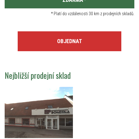
*
Platí do vzdálenosti 30 km z prodejních skladů.
OBJEDNAT
Nejbližší prodejní sklad