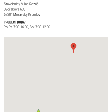
Stavebniny Milan Řezáč
Dvořákova 638
67201 Moravský Krumlov
PRODEJNÍ DOBA:
Po-Pá 7:00-16:30, So: 7:30-12:00