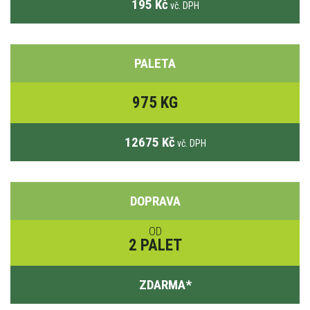
195 Kč
vč. DPH
PALETA
975 KG
12675 Kč
vč. DPH
DOPRAVA
OD
2 PALET
ZDARMA
*