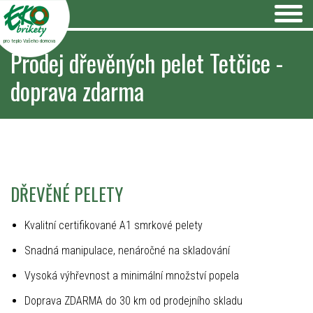
pro teplo Vašeho domova
Prodej dřevěných pelet Tetčice -
doprava zdarma
DŘEVĚNÉ PELETY
Kvalitní certifikované A1 smrkové pelety
Snadná manipulace, nenáročné na skladování
Vysoká výhřevnost a minimální množství popela
Doprava ZDARMA do 30 km od prodejního skladu